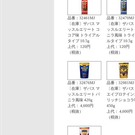
品番：32461MJ
品番：32470MJ
〔在庫〕ザバス マ
〔在庫〕ザバス
ッスルエリート コ
ッスルエリート
コア味 トライアル
ニラ風味 トラ
タイプ 10.5g
ルタイプ 10.5g
上代： 120円
上代： 120円
（税抜）
（税抜）
品番：32876MJ
品番：32981MJ
〔在庫〕ザバス マ
〔在庫〕ザバス
ッスルエリート バ
エイプロテイン1
ニラ風味 420g
リッチショコラ
上代： 4,600円
450g
（税抜）
上代： 4,600円
（税抜）