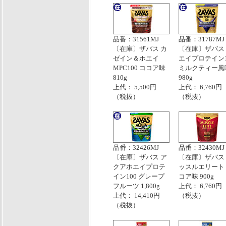
品番：31561MJ
品番：31787MJ
〔在庫〕ザバス カ
〔在庫〕ザバス
ゼイン＆ホエイ
エイプロテイン1
MPC100 ココア味
ミルクティー風
810g
980g
上代： 5,500円
上代： 6,760円
（税抜）
（税抜）
品番：32426MJ
品番：32430MJ
〔在庫〕ザバス ア
〔在庫〕ザバス
クアホエイプロテ
ッスルエリート
イン100 グレープ
コア味 900g
フルーツ 1,800g
上代： 6,760円
上代： 14,410円
（税抜）
（税抜）