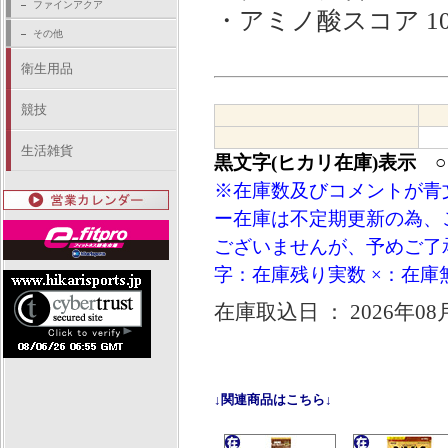
ファインアクア
・アミノ酸スコア 10
その他
衛生用品
競技
生活雑貨
黒文字(ヒカリ在庫)表示 
※在庫数及びコメントが青
ー在庫は不定期更新の為、
ございませんが、予めご了承
字：在庫残り実数 ×：在庫
在庫取込日 ： 2026年08
↓関連商品はこちら↓