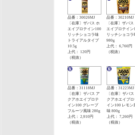
品番：30026MJ
品番：30210MJ
〔在庫〕ザバス ホ
〔在庫〕ザバス
エイプロテイン100
エイプロテイン1
リッチショコラ味
リッチショコラ
トライアルタイプ
980g
10.5g
上代： 6,760円
上代： 120円
（税抜）
（税抜）
品番：31118MJ
品番：31223MJ
〔在庫〕ザバス ア
〔在庫〕ザバス
クアホエイプロテ
クアホエイプロ
イン100 グレープ
イン100 レモン
フルーツ風味 280g
味 800g
上代： 2,910円
上代： 7,260円
（税抜）
（税抜）