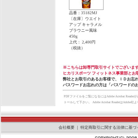
品番：35182MJ
〔在庫〕ウエイト
アップ キャラメル
ブラウニー風味
450g
上代： 2,400円
（税抜）
※こちらは卸専門取引サイトでございま
ヒカリスポーツ フィットネス事業部とお
弊社とお取引のあるお客様で、ＩＤお忘
パスワードお忘れの方は「パスワードの
PDFファイルをご覧になるにはAdobe Acrobat Rea
トールして下さい。 Adobe Acrobat Reader
会社概要
｜
特定商取引に関する法律に基づ