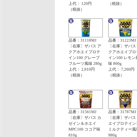
上代： 120円
（税抜）
（税抜）
品番：31118MJ
品番：31223MJ
〔在庫〕ザバス ア
〔在庫〕ザバス
クアホエイプロテ
クアホエイプロ
イン100 グレープ
イン100 レモン
フルーツ風味 280g
味 800g
上代： 2,910円
上代： 7,260円
（税抜）
（税抜）
品番：31561MJ
品番：31787MJ
〔在庫〕ザバス カ
〔在庫〕ザバス
ゼイン＆ホエイ
エイプロテイン1
MPC100 ココア味
ミルクティー風
810g
980g