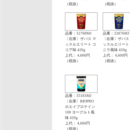
（税抜）
（税抜）
品番：32768MJ
品番：32876MJ
〔在庫〕ザバス マ
〔在庫〕ザバス
ッスルエリート コ
ッスルエリート
コア味 420g
ニラ風味 420g
上代： 4,600円
上代： 4,600円
（税抜）
（税抜）
品番：35183MJ
〔在庫〕BIOPRO
ホエイプロテイン
100 ヨーグルト風
味 420g
上代： 4,600円
（税抜）