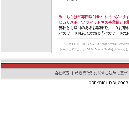
※こちらは卸専門取引サイトでございま
ヒカリスポーツ フィットネス事業部とお
弊社とお取引のあるお客様で、ＩＤお忘
パスワードお忘れの方は「パスワードの
PDFファイルをご覧になるにはAdobe Acrobat Rea
トールして下さい。 Adobe Acrobat Reader
会社概要
｜
特定商取引に関する法律に基づ