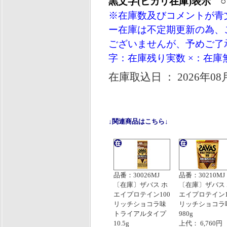
黒文字(ヒカリ在庫)表示 
※在庫数及びコメントが青
ー在庫は不定期更新の為、
ございませんが、予めご了承
字：在庫残り実数 ×：在庫
在庫取込日 ： 2026年08
↓関連商品はこちら↓
品番：30026MJ
品番：30210MJ
〔在庫〕ザバス ホ
〔在庫〕ザバス
エイプロテイン100
エイプロテイン1
リッチショコラ味
リッチショコラ
トライアルタイプ
980g
10.5g
上代： 6,760円