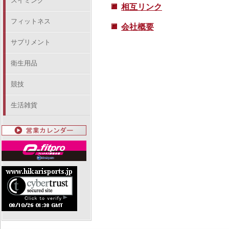
スイミング
相互リンク
フィットネス
会社概要
サプリメント
衛生用品
競技
生活雑貨