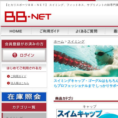
【ヒカリスポーツＢＢ－ＮＥＴ】 スイミング、フィットネス、サプリメントの卸専門
ホーム
>
スイミング
ご利用ガイド
スイミングキャップ・ゴーグルはもちろん
法人様はこちら
らプロフェッショナルまで しっかりサポ
キャップ