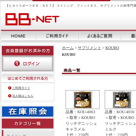
【ヒカリスポーツＢＢ－ＮＥＴ】 スイミング、フィットネス、サプリメントの卸専門
ホーム
>
サプリメント
>
KOUBO
KOUBO
ご利用ガイド
法人様はこちら
品番：KOU-4063
品番：KOU-4056
＜取寄＞KOUBO
＜取寄＞KOUBO
リッチデニッシュ
リッチデニッシ
キャラメル
ミルク
上代： 220円
上代： 220円