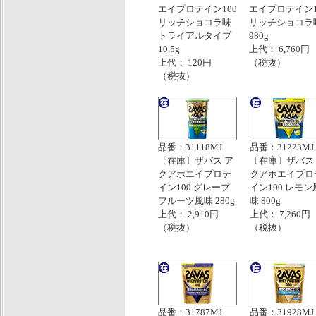
エイプロテイン100
エイプロテイン1
リッチショコラ味
リッチショコラ
トライアルタイプ
980g
10.5g
上代： 6,760円
上代： 120円
（税抜）
（税抜）
品番：31118MJ
品番：31223MJ
〔在庫〕ザバス ア
〔在庫〕ザバス
クアホエイプロテ
クアホエイプロ
イン100 グレープ
イン100 レモン
フルーツ風味 280g
味 800g
上代： 2,910円
上代： 7,260円
（税抜）
（税抜）
品番：31787MJ
品番：31928MJ