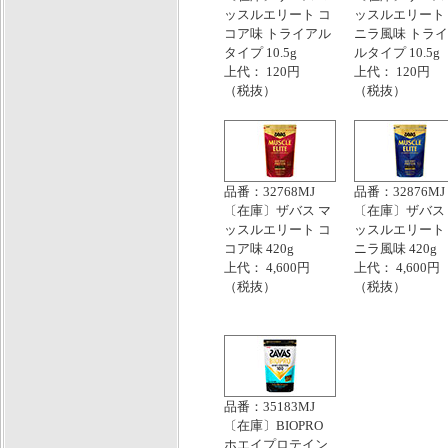
ッスルエリート コ
ッスルエリート
コア味 トライアル
ニラ風味 トラ
タイプ 10.5g
ルタイプ 10.5g
上代： 120円
上代： 120円
（税抜）
（税抜）
品番：32768MJ
品番：32876MJ
〔在庫〕ザバス マ
〔在庫〕ザバス
ッスルエリート コ
ッスルエリート
コア味 420g
ニラ風味 420g
上代： 4,600円
上代： 4,600円
（税抜）
（税抜）
品番：35183MJ
〔在庫〕BIOPRO
ホエイプロテイン