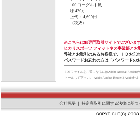
100 ヨーグルト風
味 420g
上代： 4,600円
（税抜）
※こちらは卸専門取引サイトでございま
ヒカリスポーツ フィットネス事業部とお
弊社とお取引のあるお客様で、ＩＤお忘
パスワードお忘れの方は「パスワードの
PDFファイルをご覧になるにはAdobe Acrobat Rea
トールして下さい。 Adobe Acrobat Reader
会社概要
｜
特定商取引に関する法律に基づ