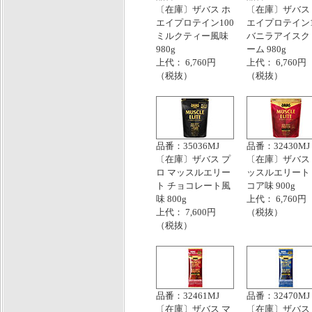
〔在庫〕ザバス ホ
〔在庫〕ザバス
エイプロテイン100
エイプロテイン1
ミルクティー風味
バニラアイスク
980g
ーム 980g
上代： 6,760円
上代： 6,760円
（税抜）
（税抜）
品番：35036MJ
品番：32430MJ
〔在庫〕ザバス プ
〔在庫〕ザバス
ロ マッスルエリー
ッスルエリート
ト チョコレート風
コア味 900g
味 800g
上代： 6,760円
上代： 7,600円
（税抜）
（税抜）
品番：32461MJ
品番：32470MJ
〔在庫〕ザバス マ
〔在庫〕ザバス