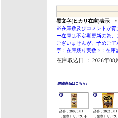
黒文字(ヒカリ在庫)表示 
※在庫数及びコメントが青
ー在庫は不定期更新の為、
ございませんが、予めご了承
字：在庫残り実数 ×：在庫
在庫取込日 ： 2026年08
↓関連商品はこちら↓
品番：30026MJ
品番：30210MJ
〔在庫〕ザバス ホ
〔在庫〕ザバス