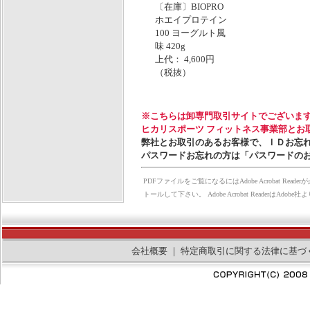
〔在庫〕BIOPRO
ホエイプロテイン
100 ヨーグルト風
味 420g
上代： 4,600円
（税抜）
※こちらは卸専門取引サイトでございま
ヒカリスポーツ フィットネス事業部とお
弊社とお取引のあるお客様で、ＩＤお忘
パスワードお忘れの方は「パスワードの
PDFファイルをご覧になるにはAdobe Acrobat Rea
トールして下さい。 Adobe Acrobat Reader
会社概要
｜
特定商取引に関する法律に基づ