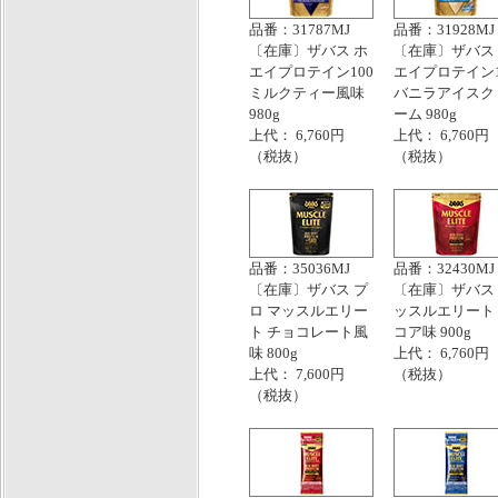
品番：31787MJ
品番：31928MJ
〔在庫〕ザバス ホ
〔在庫〕ザバス
エイプロテイン100
エイプロテイン1
ミルクティー風味
バニラアイスク
980g
ーム 980g
上代： 6,760円
上代： 6,760円
（税抜）
（税抜）
品番：35036MJ
品番：32430MJ
〔在庫〕ザバス プ
〔在庫〕ザバス
ロ マッスルエリー
ッスルエリート
ト チョコレート風
コア味 900g
味 800g
上代： 6,760円
上代： 7,600円
（税抜）
（税抜）