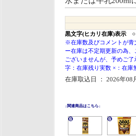
水または牛乳200m
黒文字(ヒカリ在庫)表示 
※在庫数及びコメントが青
ー在庫は不定期更新の為、
ございませんが、予めご了承
字：在庫残り実数 ×：在庫
在庫取込日 ： 2026年08
↓関連商品はこちら↓