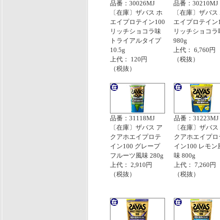
品番：30026MJ
品番：30210MJ
〔在庫〕ザバス ホ
〔在庫〕ザバス
エイプロテイン100
エイプロテイン1
リッチショコラ味
リッチショコラ
トライアルタイプ
980g
10.5g
上代： 6,760円
上代： 120円
（税抜）
（税抜）
品番：31118MJ
品番：31223MJ
〔在庫〕ザバス ア
〔在庫〕ザバス
クアホエイプロテ
クアホエイプロ
イン100 グレープ
イン100 レモン
フルーツ風味 280g
味 800g
上代： 2,910円
上代： 7,260円
（税抜）
（税抜）