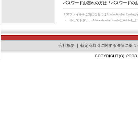
パスワードお忘れの方は「パスワードの
PDFファイルをご覧になるにはAdobe Acrobat Rea
トールして下さい。 Adobe Acrobat Reader
会社概要
｜
特定商取引に関する法律に基づ