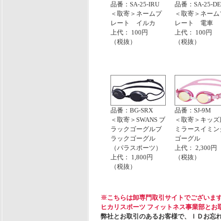
品番：SA-25-IRU
品番：SA-25-D
＜取寄＞ネームプ
＜取寄＞ネーム
レート イルカ
レート 電車
上代： 100円
上代： 100円
（税抜）
（税抜）
品番：BG-SRX
品番：SJ-9M
＜取寄＞SWANS ブ
＜取寄＞キッズ
ラックゴーグルブ
ミラースイミン
ラックゴーグル
ゴーグル
（パラスポーツ）
上代： 2,300円
上代： 1,800円
（税抜）
（税抜）
※こちらは卸専門取引サイトでございま
ヒカリスポーツ フィットネス事業部とお
弊社とお取引のあるお客様で、ＩＤお忘