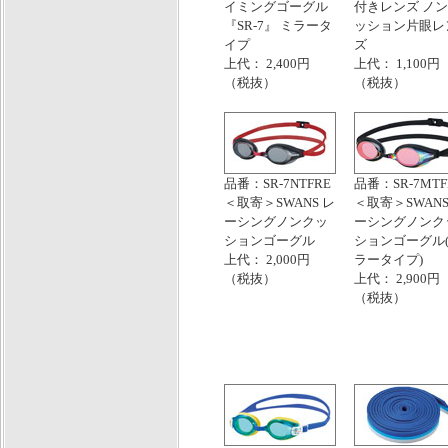
イミングゴーグル
付きレンズ ノ
『SR-7』 ミラータ
ッション片眼レ
イプ
ズ
上代： 2,400円
上代： 1,100円
（税抜）
（税抜）
品番：SR-7NTFRE
品番：SR-7MTF
＜取寄＞SWANS レ
＜取寄＞SWANS
ーシングノンクッ
ーシングノンク
ションゴーグル
ションゴーグル
上代： 2,000円
ラータイプ)
（税抜）
上代： 2,900円
（税抜）