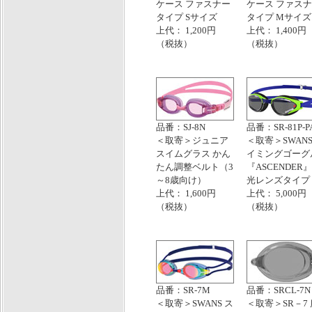
ケース ファスナー
ケース ファス
タイプ Sサイズ
タイプ Mサイズ
上代： 1,200円
上代： 1,400円
（税抜）
（税抜）
品番：SJ-8N
品番：SR-81P-P
＜取寄＞ジュニア
＜取寄＞SWANS
スイムグラス かん
イミングゴーグ
たん調整ベルト（3
『ASCENDER』
～8歳向け）
光レンズタイプ
上代： 1,600円
上代： 5,000円
（税抜）
（税抜）
品番：SR-7M
品番：SRCL-7N
＜取寄＞SWANS ス
＜取寄＞SR－7 