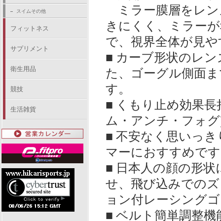
ミラー膜層をレン
スイムその他
きにくく、ミラーが
フィットネス
で、視界全体が見や
サプリメント
■ カーブ形状のレ
衛生用品
た、ゴーグル側面ま
す。
競技
■ くもり止め効果長持
生活雑貨
ム・アンチ・フォグ
■ 不安なく思いっ
マーにおすすめです
■ 日本人の顔の形
せ、飛び込みでのズ
ョン付レーシングゴ
■ ベルト簡単調整