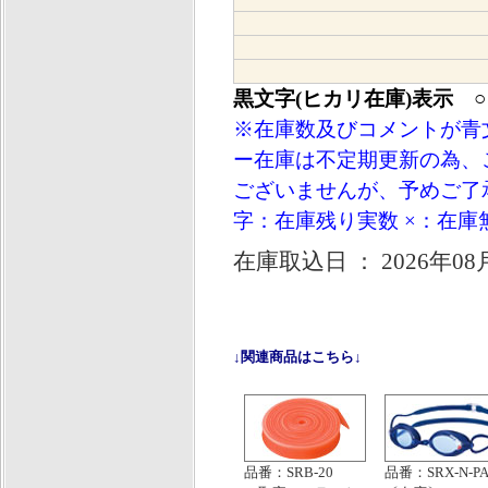
黒文字(ヒカリ在庫)表示 
※在庫数及びコメントが青
ー在庫は不定期更新の為、
ございませんが、予めご了承
字：在庫残り実数 ×：在庫
在庫取込日 ： 2026年08
↓関連商品はこちら↓
品番：SRB-20
品番：SRX-N-PA