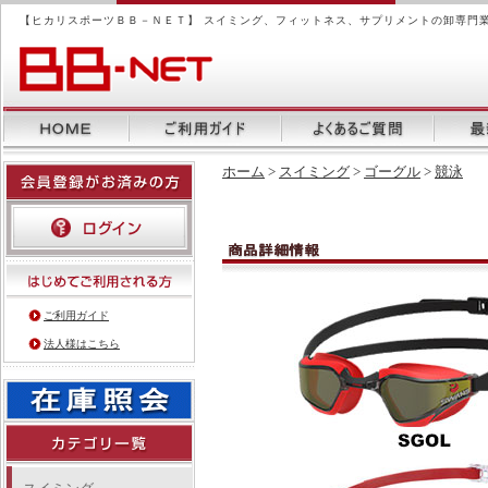
【ヒカリスポーツＢＢ－ＮＥＴ】 スイミング、フィットネス、サプリメントの卸専門
ホーム
>
スイミング
>
ゴーグル
>
競泳
ご利用ガイド
法人様はこちら