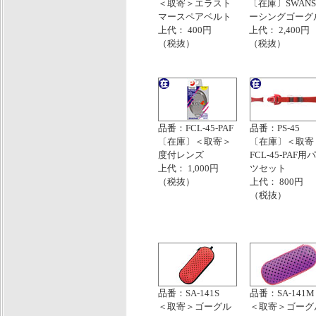
＜取寄＞エラスト
〔在庫〕SWANS
マースペアベルト
ーシングゴーグ
上代： 400円
上代： 2,400円
（税抜）
（税抜）
品番：FCL-45-PAF
品番：PS-45
〔在庫〕＜取寄＞
〔在庫〕＜取寄
度付レンズ
FCL‐45‐PAF用
上代： 1,000円
ツセット
（税抜）
上代： 800円
（税抜）
品番：SA-141S
品番：SA-141M
＜取寄＞ゴーグル
＜取寄＞ゴーグ