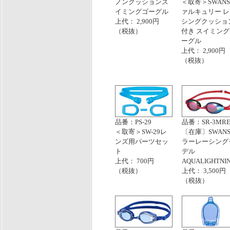
ノンクッションス
＜取寄＞SWANS
イミングゴーグル
ァルキュリー 
上代： 2,900円
シングクッショ
（税抜）
付き スイミン
ーグル
上代： 2,900円
（税抜）
品番：PS-29
品番：SR-3MR
＜取寄＞SW-29レ
〔在庫〕SWANS
ンズ用パーツセッ
ラーレーシング
ト
デル
上代： 700円
AQUALIGHTNI
（税抜）
上代： 3,500円
（税抜）