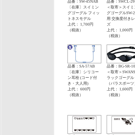
品番：SW-45NAB
品番：SWCL-29
〔在庫〕スイミン
＜取寄＞スイミ
グゴーグル フィッ
グゴーグルSW-2
トネスモデル
用 交換度付き
上代： 1,700円
ズ
（税抜）
上代： 1,000円
（税抜）
品番：SA-57AB
品番：BG-SR-1
〔在庫〕シリコー
＜取寄＞SWANS
ン耳栓 (コード付
ラックゴーグル
き・大人用)
（パラスポーツ
上代： 600円
上代： 1,600円
（税抜）
（税抜）