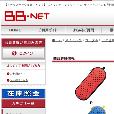
【ヒカリスポーツＢＢ－ＮＥＴ】 スイミング、フィットネス、サプリメントの卸専門
ホーム
>
スイミング
>
ゴーグル
>
アクセ
ご利用ガイド
法人様はこちら