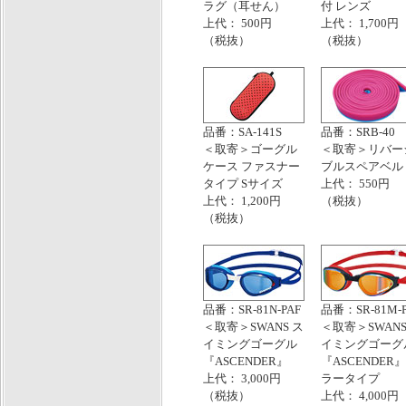
ラグ（耳せん）
付 レンズ
上代： 500円
上代： 1,700円
（税抜）
（税抜）
品番：SA-141S
品番：SRB-40
＜取寄＞ゴーグル
＜取寄＞リバー
ケース ファスナー
ブルスペアベル
タイプ Sサイズ
上代： 550円
上代： 1,200円
（税抜）
（税抜）
品番：SR-81N-PAF
品番：SR-81M-P
＜取寄＞SWANS ス
＜取寄＞SWANS
イミングゴーグル
イミングゴーグ
『ASCENDER』
『ASCENDER』
上代： 3,000円
ラータイプ
（税抜）
上代： 4,000円