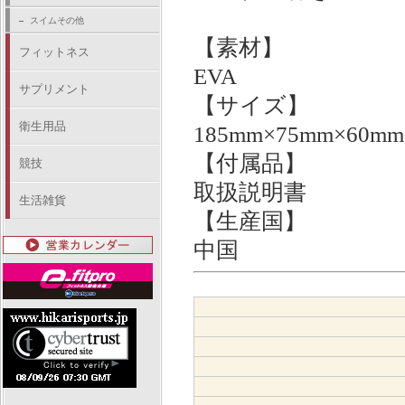
スイムその他
【素材】
フィットネス
EVA
サプリメント
【サイズ】
衛生用品
185mm×75mm×60mm
【付属品】
競技
取扱説明書
生活雑貨
【生産国】
中国