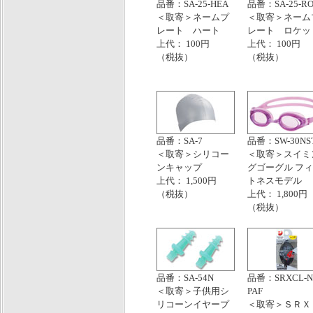
品番：SA-25-HEA
品番：SA-25-R
＜取寄＞ネームプ
＜取寄＞ネーム
レート ハート
レート ロケッ
上代： 100円
上代： 100円
（税抜）
（税抜）
品番：SA-7
品番：SW-30NS
＜取寄＞シリコー
＜取寄＞スイミ
ンキャップ
グゴーグル フ
上代： 1,500円
トネスモデル
（税抜）
上代： 1,800円
（税抜）
品番：SA-54N
品番：SRXCL-N
＜取寄＞子供用シ
PAF
リコーンイヤープ
＜取寄＞ＳＲＸ