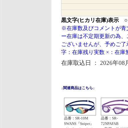
黒文字(ヒカリ在庫)表示 
※在庫数及びコメントが青
ー在庫は不定期更新の為、
ございませんが、予めご了承
字：在庫残り実数 ×：在庫
在庫取込日 ： 2026年08
↓関連商品はこちら↓
品番：SR-10M
品番：SR-
SWANS『Sniper』
72NPAFAB