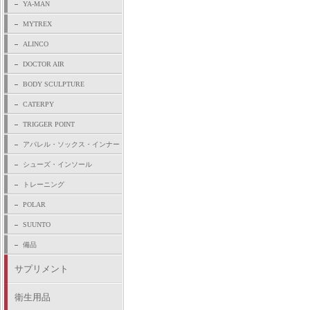
YA-MAN
MYTREX
ALINCO
DOCTOR AIR
BODY SCULPTURE
CATERPY
TRIGGER POINT
アパレル・ソックス・インナー
シューズ・インソール
トレーニング
POLAR
SUUNTO
備品
サプリメント
衛生用品