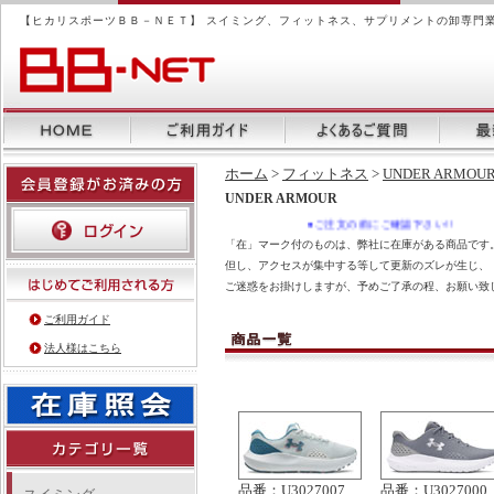
【ヒカリスポーツＢＢ－ＮＥＴ】 スイミング、フィットネス、サプリメントの卸専門
ホーム
>
フィットネス
>
UNDER ARMOU
UNDER ARMOUR
●ご注文の前にご確認下さい!!
「在」マーク付のものは、弊社に在庫がある商品です。
但し、アクセスが集中する等して更新のズレが生じ、
ご迷惑をお掛けしますが、予めご了承の程、お願い致
ご利用ガイド
法人様はこちら
品番：U3027007
品番：U3027000