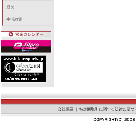
競技
生活雑貨
会社概要
｜
特定商取引に関する法律に基づ