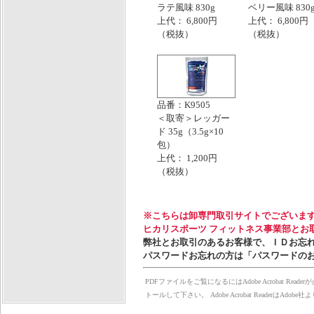
ラテ風味 830g
ベリー風味 830
上代： 6,800円
上代： 6,800円
（税抜）
（税抜）
品番：K9505
＜取寄＞レッガー
ド 35g（3.5g×10
包）
上代： 1,200円
（税抜）
※こちらは卸専門取引サイトでございま
ヒカリスポーツ フィットネス事業部とお
弊社とお取引のあるお客様で、ＩＤお忘
パスワードお忘れの方は「パスワードの
PDFファイルをご覧になるにはAdobe Acrobat Rea
トールして下さい。 Adobe Acrobat Reader