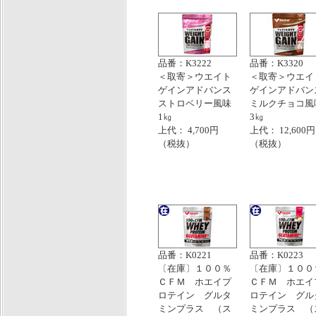
品番：K3222
品番：K3320
＜取寄＞ウエイト
＜取寄＞ウエイ
ゲインアドバンス
ゲインアドバン
ストロベリー風味
ミルクチョコ風
1㎏
3㎏
上代： 4,700円
上代： 12,600円
（税抜）
（税抜）
品番：K0221
品番：K0223
〔在庫〕１００％
〔在庫〕１００
ＣＦＭ ホエイプ
ＣＦＭ ホエイ
ロテイン グルタ
ロテイン グル
ミンプラス （ス
ミンプラス （