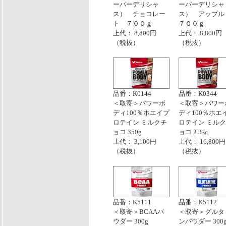
ーパーデリシャ
ーパーデリシャ
ス） チョコレー
ス） アップ
ト ７００ｇ
７００ｇ
上代： 8,800円
上代： 8,800円
（税抜）
（税抜）
品番：K0144
品番：K0344
＜取寄＞パワーボ
＜取寄＞パワー
ディ100％ホエイプ
ディ100％ホエ
ロテイン ミルクチ
ロテイン ミル
ョコ 350g
ョコ 2.3㎏
上代： 3,100円
上代： 16,800円
（税抜）
（税抜）
品番：K5111
品番：K5112
＜取寄＞BCAAパ
＜取寄＞グルタ
ウダー 300g
ンパウダー 300