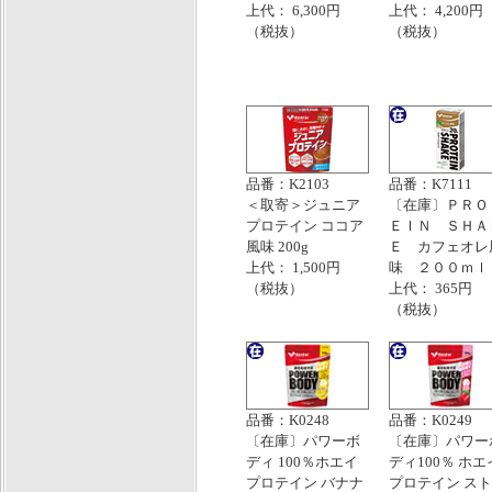
上代： 6,300円
上代： 4,200円
（税抜）
（税抜）
品番：K2103
品番：K7111
＜取寄＞ジュニア
〔在庫〕ＰＲＯ
プロテイン ココア
ＥＩＮ ＳＨＡ
風味 200g
Ｅ カフェオレ
上代： 1,500円
味 ２００ｍｌ
（税抜）
上代： 365円
（税抜）
品番：K0248
品番：K0249
〔在庫〕パワーボ
〔在庫〕パワー
ディ 100％ホエイ
ディ100％ ホエ
プロテイン バナナ
プロテイン ス