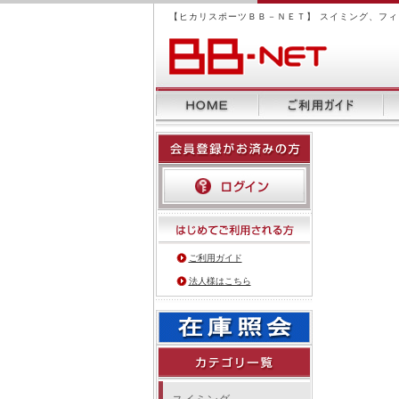
【ヒカリスポーツＢＢ－ＮＥＴ】 スイミング、フ
ご利用ガイド
法人様はこちら