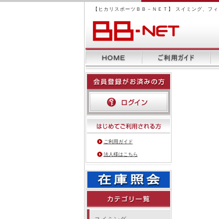
【ヒカリスポーツＢＢ－ＮＥＴ】 スイミング、フ
ご利用ガイド
法人様はこちら