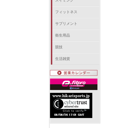
スイミング
フィットネス
サプリメント
衛生用品
競技
生活雑貨