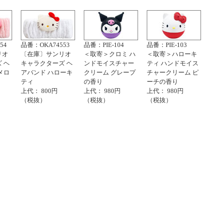
54
品番：OKA74553
品番：PIE-104
品番：PIE-103
リオ
〔在庫〕サンリオ
＜取寄＞クロミ ハ
＜取寄＞ハローキ
 ヘ
キャラクターズ ヘ
ンドモイスチャー
ティ ハンドモイス
メロ
アバンド ハローキ
クリーム グレープ
チャークリーム ピ
ティ
の香り
ーチの香り
上代： 800円
上代： 980円
上代： 980円
（税抜）
（税抜）
（税抜）