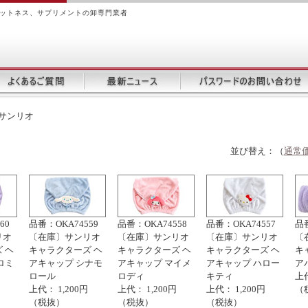
ィットネス、サプリメントの卸専門業者
サンリオ
並び替え：（
通常価
60
品番：OKA74559
品番：OKA74558
品番：OKA74557
品番
リオ
〔在庫〕サンリオ
〔在庫〕サンリオ
〔在庫〕サンリオ
〔
 ヘ
キャラクターズ ヘ
キャラクターズ ヘ
キャラクターズ ヘ
キ
ロミ
アキャップ シナモ
アキャップ マイメ
アキャップ ハロー
ア
ロール
ロディ
キティ
上代
上代： 1,200円
上代： 1,200円
上代： 1,200円
（
（税抜）
（税抜）
（税抜）