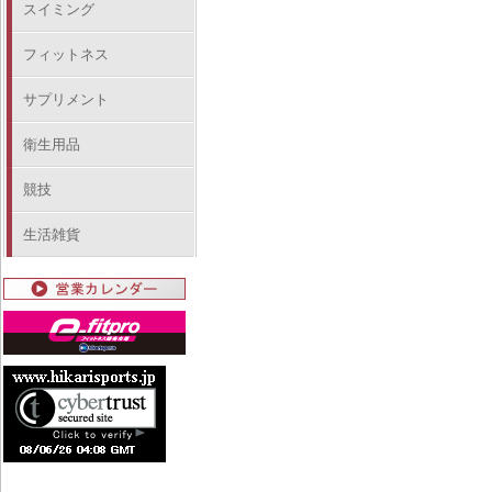
スイミング
フィットネス
サプリメント
衛生用品
競技
生活雑貨