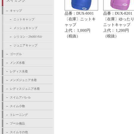
スイミング
キャップ
品番：DUX-8001
品番：DUX-8201
〔在庫〕ニットキ
〔在庫〕ゆった
ニットキャップ
ャップ
ニットキャップ
メッシュキャップ
上代： 1,000円
上代： 1,200円
（税抜）
（税抜）
シリコン・2WAYｼﾘｺﾝ
ジュニアキャップ
ゴーグル
メンズ水着
レディス水着
メンズジュニア水着
レディスジュニア水着
スイムアパレル
スイム小物
トレーニング
プール備品
スイムその他