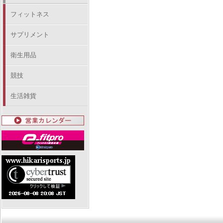
フィットネス
サプリメント
衛生用品
競技
生活雑貨