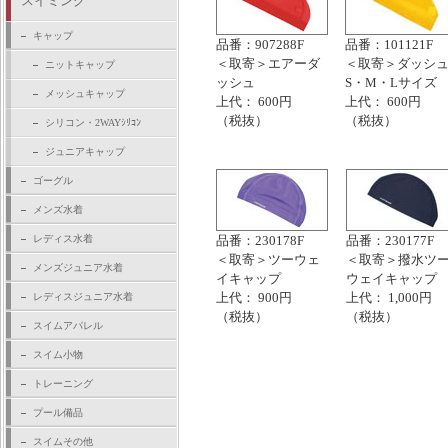
スイミング
キャップ
品番：907288F
品番：101121F
＜取寄＞エアーダ
＜取寄＞ダッシ
ニットキャップ
ッシュ
S・M・Lサイズ
メッシュキャップ
上代： 600円
上代： 600円
（税抜）
（税抜）
シリコン・2WAYｼﾘｺﾝ
ジュニアキャップ
ゴーグル
メンズ水着
レディス水着
品番：230178F
品番：230177F
＜取寄＞ツーウェ
＜取寄＞撥水ツ
メンズジュニア水着
イキャップ
ウェイキャップ
上代： 900円
上代： 1,000円
レディスジュニア水着
（税抜）
（税抜）
スイムアパレル
スイム小物
トレーニング
プール備品
スイムその他