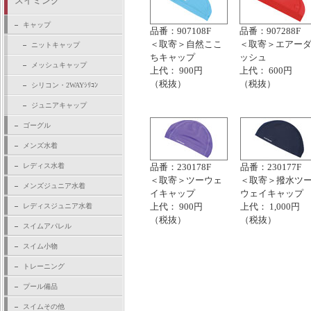
スイミング
キャップ
品番：907108F
品番：907288F
＜取寄＞自然ここ
＜取寄＞エアー
ニットキャップ
ちキャップ
ッシュ
メッシュキャップ
上代： 900円
上代： 600円
（税抜）
（税抜）
シリコン・2WAYｼﾘｺﾝ
ジュニアキャップ
ゴーグル
メンズ水着
レディス水着
品番：230178F
品番：230177F
＜取寄＞ツーウェ
＜取寄＞撥水ツ
メンズジュニア水着
イキャップ
ウェイキャップ
上代： 900円
上代： 1,000円
レディスジュニア水着
（税抜）
（税抜）
スイムアパレル
スイム小物
トレーニング
プール備品
スイムその他